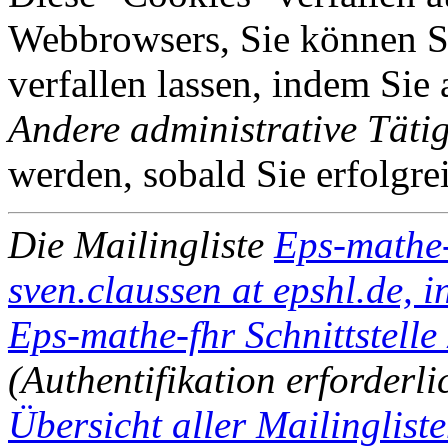
Webbrowsers, Sie können Si
verfallen lassen, indem Sie
Andere administrative Tätig
werden, sobald Sie erfolgre
Die Mailingliste
Eps-mathe
sven.claussen at epshl.de, in
Eps-mathe-fhr Schnittstelle
(Authentifikation erforderli
Übersicht aller Mailinglist