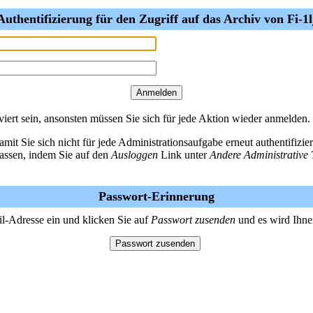
Authentifizierung für den Zugriff auf das Archiv von Fi-1l
ert sein, ansonsten müssen Sie sich für jede Aktion wieder anmelden.
amit Sie sich nicht für jede Administrationsaufgabe erneut authentifiz
lassen, indem Sie auf den
Ausloggen
Link unter
Andere Administrative 
Passwort-Erinnerung
il-Adresse ein und klicken Sie auf
Passwort zusenden
und es wird Ihne